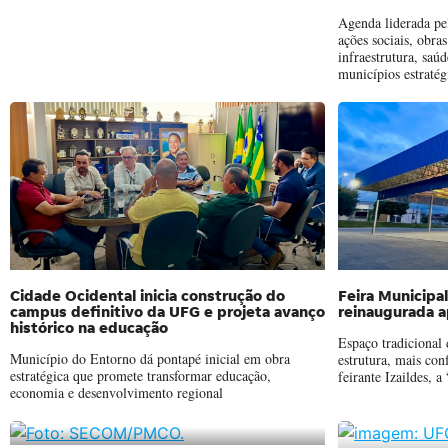
Agenda liderada pe
ações sociais, obra
infraestrutura, saú
municípios estratég
Cidade Ocidental inicia construção do
Feira Municipa
campus definitivo da UFG e projeta avanço
reinaugurada 
histórico na educação
Espaço tradicional
Município do Entorno dá pontapé inicial em obra
estrutura, mais con
estratégica que promete transformar educação,
feirante Izaildes, 
economia e desenvolvimento regional