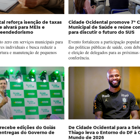
al reforça isenção de taxas
Cidade Ocidental promove 7ª C
e alvará para MEIs e
Municipal de Saúde e reúne c
reendedorismo
para discutir o futuro do SUS
to zero em serviços municipais para
Evento fortaleceu a participação popular
s individuais e busca reduzir a
das políticas públicas de saúde, com deb
ertura e manutenção de pequenos
e eleição de delegados para as próximas 
conferência.
recebe edições do Goiás
De Cidade Ocidental para a Sel
 entregas do Governo de
Thiago leva o Entorno do DF à 
Mundo de 2026