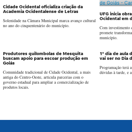
Cidade Ocidental oficializa criação da
Academia Ocidentalense de Letras
UFG inicia ob
Ocidental em 
Solenidade na Câmara Municipal marca avanço cultural
no ano do cinquentenário do município.
Com investimento d
promete transforma
município.
Produtores quilombolas de Mesquita
1º dia de aula
buscam apoio para escoar produção em
vai ser no Dia
Goiás
Programação terá a
Comunidade tradicional de Cidade Ocidental, a mais
dúvidas à tarde, e 
antiga do Centro-Oeste, articula parcerias com o
governo estadual para ampliar a comercialização de
produtos locais.