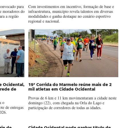
convocado para
Com investimentos em incentivo, formação de base e
 e moradores do
infraestrutura, município revela talentos em diversas
ra a região
modalidades e ganha destaque no cenário esportivo
regional e nacional.
 Ocidental,
19ª Corrida do Marmelo reúne mais de 2
 rede de
mil atletas em Cidade Ocidental
Provas de 6 km e 11 km movimentaram a cidade neste
a o
domingo (22), com chegada na Orla do Lago e
te de entregas
participação de corredores de todas as idades.
026.