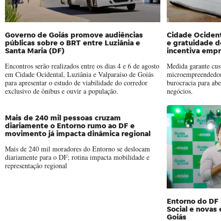
Governo de Goiás promove audiências
Cidade Ocident
públicas sobre o BRT entre Luziânia e
e gratuidade d
Santa Maria (DF)
incentiva emp
Encontros serão realizados entre os dias 4 e 6 de agosto
Medida garante cus
em Cidade Ocidental, Luziânia e Valparaíso de Goiás
microempreendedore
para apresentar o estudo de viabilidade do corredor
burocracia para ab
exclusivo de ônibus e ouvir a população.
negócios.
Mais de 240 mil pessoas cruzam
diariamente o Entorno rumo ao DF e
movimento já impacta dinâmica regional
Mais de 240 mil moradores do Entorno se deslocam
diariamente para o DF; rotina impacta mobilidade e
representação regional
Entorno do DF 
Social e novas
Goiás