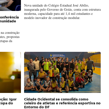
Nova unidade do Colégio Estadual José Abílio,
inaugurada pelo Governo de Goiás, conta com estrutura
moderna, capacidade para até 1,4 mil estudantes e
modelo inovador de construção modular.
onferência
omunidade
 na construção
ates, propostas
etapas da
eção: Igor
Cidade Ocidental se consolida como
Copa do
celeiro de atletas e referência esportiva no
Entorno do DF