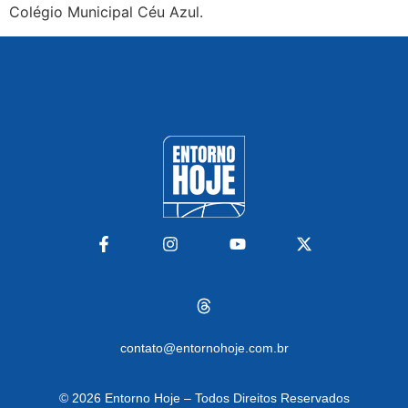
Colégio Municipal Céu Azul.
contato@entornohoje.com.br
© 2026
Entorno Hoje – Todos Direitos Reservados