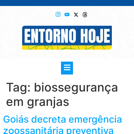
Tag:
biossegurança
em granjas
Goiás decreta emergência
zoossanitária preventiva