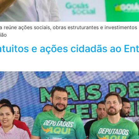
 reúne ações sociais, obras estruturantes e investimentos 
ião
atuitos e ações cidadãs ao En