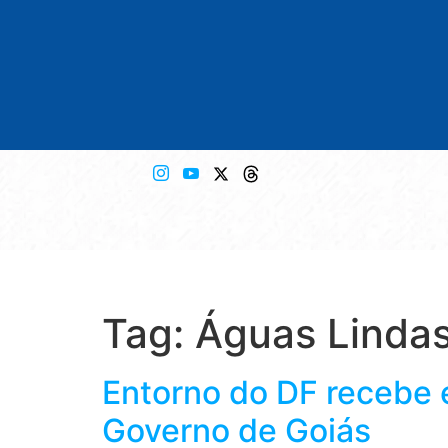
Tag:
Águas Lindas
Entorno do DF recebe 
Governo de Goiás