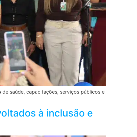
de saúde, capacitações, serviços públicos e
oltados à inclusão e