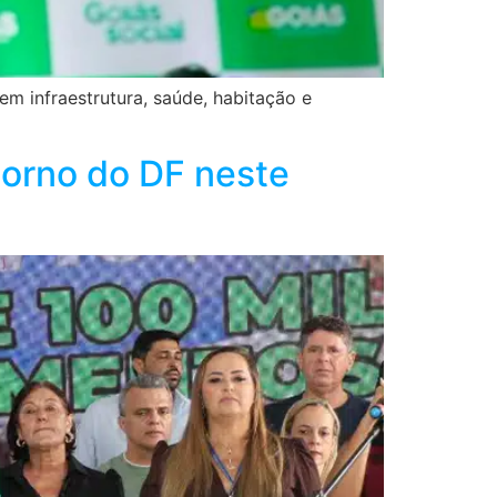
em infraestrutura, saúde, habitação e
torno do DF neste