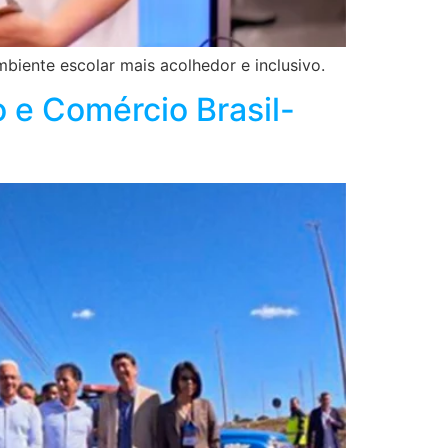
mbiente escolar mais acolhedor e inclusivo.
 e Comércio Brasil-