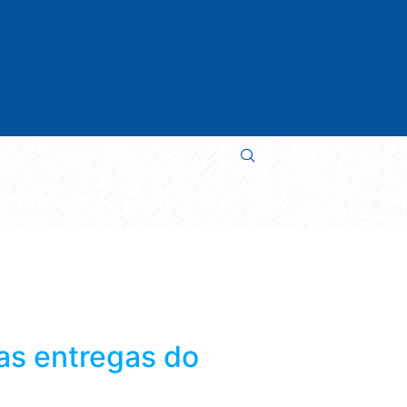
as entregas do