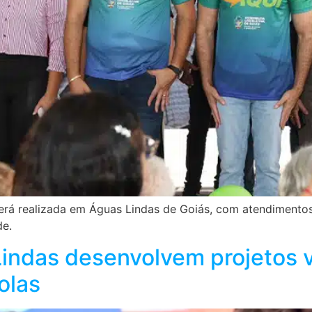
rá realizada em Águas Lindas de Goiás, com atendimentos 
de.
indas desenvolvem projetos v
olas