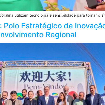
Coralina utilizam tecnologia e sensibilidade para tornar o a
 Polo Estratégico de Inovação
nvolvimento Regional