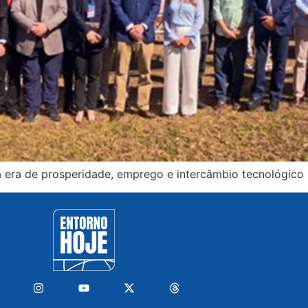
a era de prosperidade, emprego e intercâmbio tecnológico 