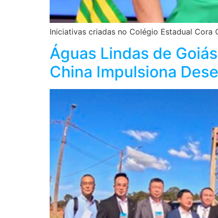
Iniciativas criadas no Colégio Estadual Cora 
Águas Lindas de Goiás:
China Impulsiona Dese