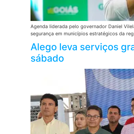
Agenda liderada pelo governador Daniel Vilela
segurança em municípios estratégicos da reg
Alego leva serviços gr
sábado