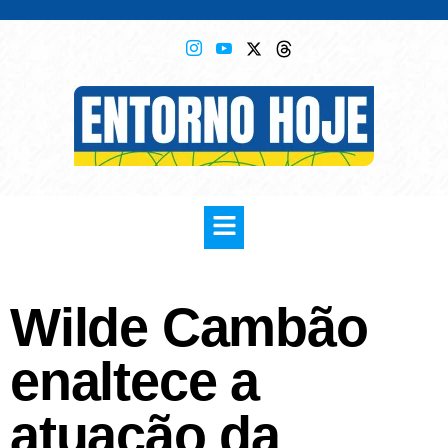
Wilde Cambão
enaltece a
atuação da