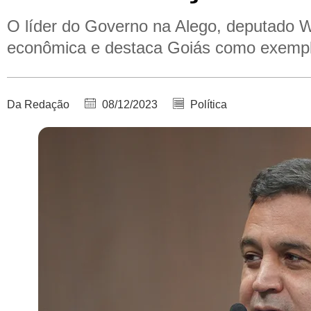
O líder do Governo na Alego, deputado 
econômica e destaca Goiás como exemplo
Da Redação
08/12/2023
Política