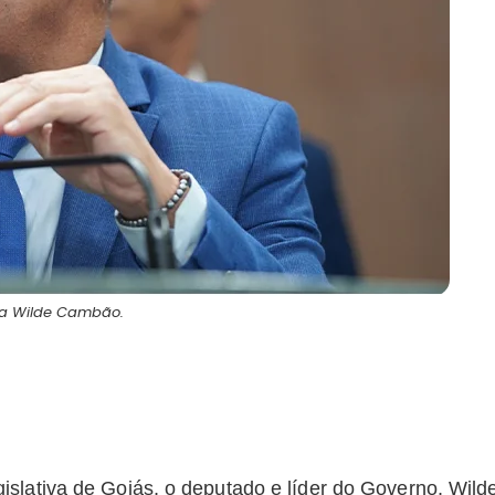
ria Wilde Cambão.
slativa de Goiás, o deputado e líder do Governo, Wild