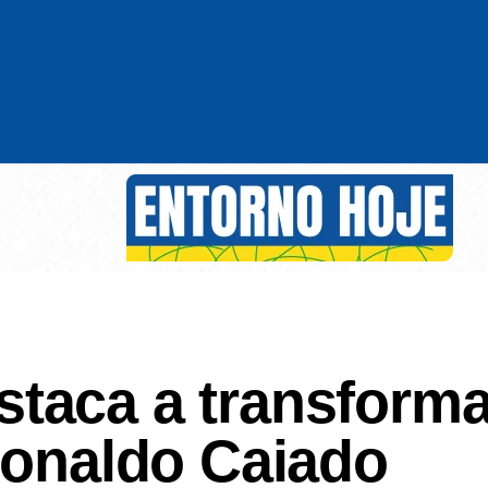
staca a transform
Ronaldo Caiado