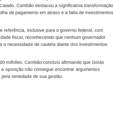
aiado. Cambão destacou a significativa transformaçã
lha de pagamento em atraso e a falta de investimento
 referência, inclusive para o governo federal, com
ilidade fiscal, reconhecendo que nenhum governador
a a necessidade de cautela diante dos investimentos
400 milhões. Cambão concluiu afirmando que Goiás
ue a oposição não consegue encontrar argumentos
 pela seriedade de sua gestão.