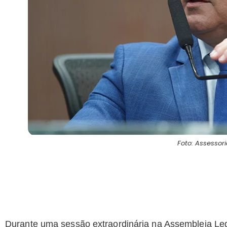
Foto: Assesso
Durante uma sessão extraordinária na Assembleia Legi