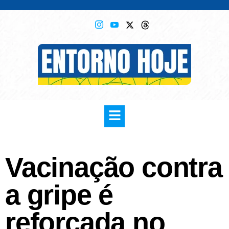
Vacinação contra
a gripe é
reforçada no