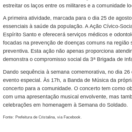
estreitar os laços entre os militares e a comunidade lo
A primeira atividade, marcada para o dia 25 de agosto
essenciais à saúde da população. A Ação Cívico-Soci
Espírito Santo e oferecerá serviços médicos e odontol
focadas na prevenção de doenças comuns na região se
preventiva. Esta ação não apenas proporciona atend
demonstra o compromisso social da 3ª Brigada de Infa
Dando sequência à semana comemorativa, no dia 26 d
evento especial. Às 17h, a Banda de Música da própri
concerto para a comunidade. O concerto tem como obj
com uma apresentação musical envolvente, mas tamb
celebrações em homenagem à Semana do Soldado.
Fonte: Prefeitura de Cristalina, via Facebook.