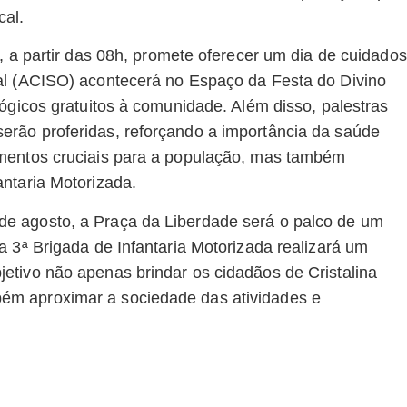
cal.
, a partir das 08h, promete oferecer um dia de cuidados
al (ACISO) acontecerá no Espaço da Festa do Divino
ógicos gratuitos à comunidade. Além disso, palestras
rão proferidas, reforçando a importância da saúde
imentos cruciais para a população, mas também
ntaria Motorizada.
e agosto, a Praça da Liberdade será o palco de um
a 3ª Brigada de Infantaria Motorizada realizará um
etivo não apenas brindar os cidadãos de Cristalina
ém aproximar a sociedade das atividades e