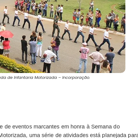
a de Infantaria Motorizada – Incorporação.
érie de eventos marcantes em honra à Semana do
 Motorizada, uma série de atividades está planejada par