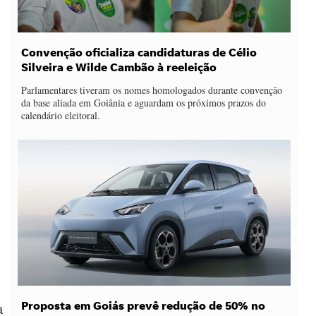
Convenção oficializa candidaturas de Célio
Silveira e Wilde Cambão à reeleição
Parlamentares tiveram os nomes homologados durante convenção
da base aliada em Goiânia e aguardam os próximos prazos do
calendário eleitoral.
Proposta em Goiás prevê redução de 50% no
a