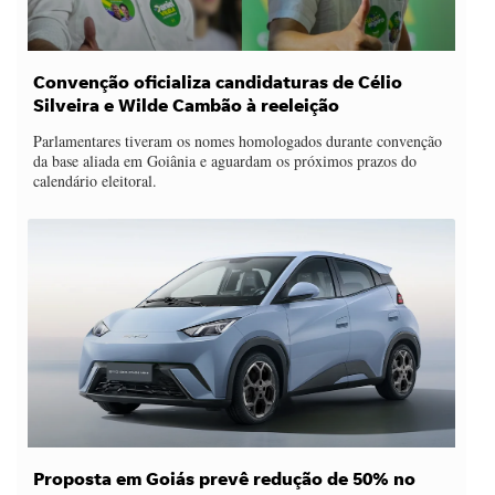
Convenção oficializa candidaturas de Célio
Silveira e Wilde Cambão à reeleição
Parlamentares tiveram os nomes homologados durante convenção
da base aliada em Goiânia e aguardam os próximos prazos do
calendário eleitoral.
Proposta em Goiás prevê redução de 50% no