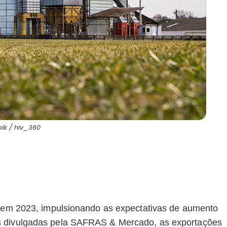
pik / hiv_360
co em 2023, impulsionando as expectativas de aumento
s divulgadas pela SAFRAS & Mercado, as exportações