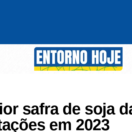
ior safra de soja d
tações em 2023