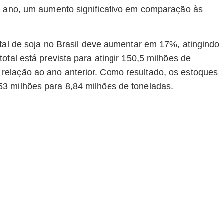
te ano, um aumento significativo em comparação às
otal de soja no Brasil deve aumentar em 17%, atingindo
otal está prevista para atingir 150,5 milhões de
elação ao ano anterior. Como resultado, os estoques
3 milhões para 8,84 milhões de toneladas.