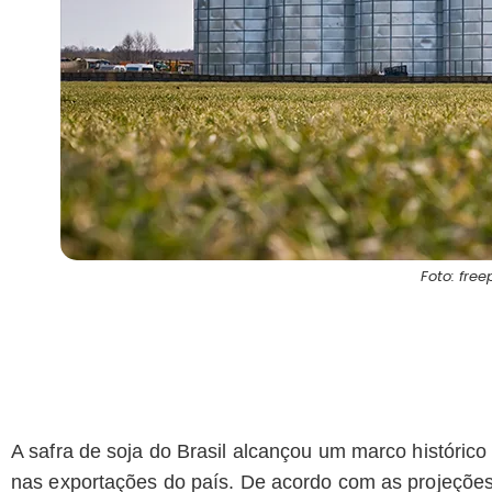
Foto: free
A safra de soja do Brasil alcançou um marco históri
nas exportações do país. De acordo com as projeçõe