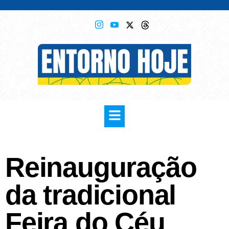
Reinauguração
da tradicional
Feira do Céu