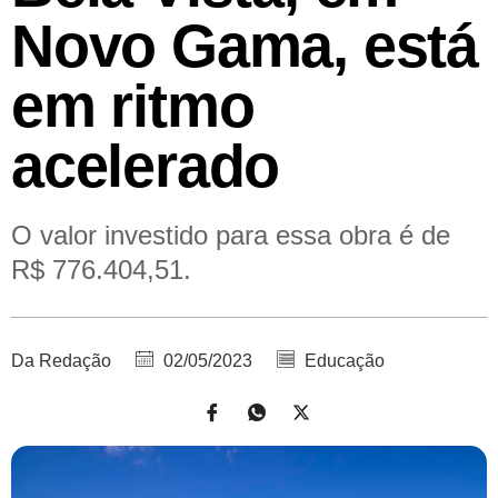
Novo Gama, está
em ritmo
acelerado
O valor investido para essa obra é de
R$ 776.404,51.
Da Redação
02/05/2023
Educação