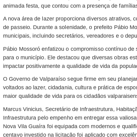
animada festa, que contou com a presença de famílias,
A nova área de lazer proporciona diversos atrativos
de passeio. Durante a solenidade, o prefeito Pábio M
municipais, incluindo secretários, vereadores e o dep
Pábio Mossoró enfatizou o compromisso contínuo de 
para o município. Ele destacou que diversas obras e
impactar positivamente a qualidade de vida da popula
O Governo de Valparaíso segue firme em seu planejam
voltados ao lazer, cidadania, cultura e prática de esp
maior qualidade de vida para os cidadãos valparaisen
Marcus Vinicius, Secretário de Infraestrutura, Habita
Infraestrutura pelo empenho em entregar essa valiosa
Nova Vila Guaíra foi equipada com modernos e qualif
centavo investido na licitação foi aplicado com excelê