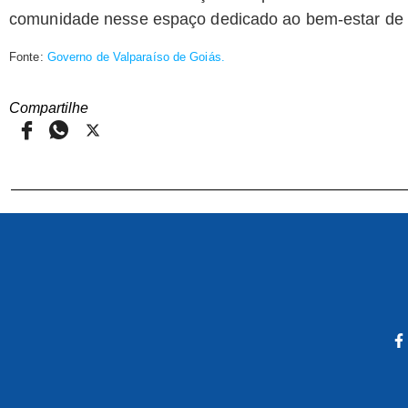
comunidade nesse espaço dedicado ao bem-estar de 
Fonte:
Governo de Valparaíso de Goiás.
Compartilhe