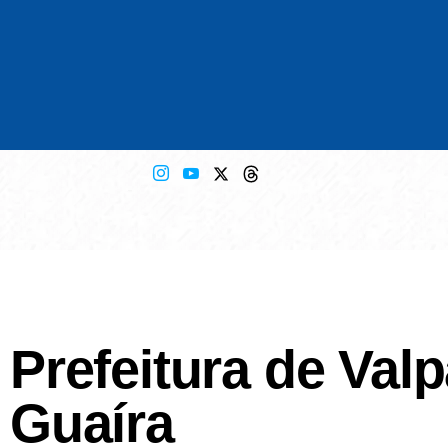
Prefeitura de Val
Guaíra