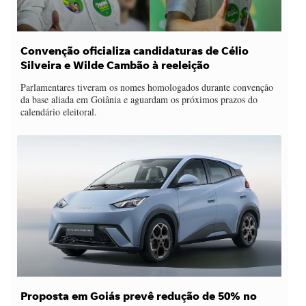
Convenção oficializa candidaturas de Célio
Silveira e Wilde Cambão à reeleição
Parlamentares tiveram os nomes homologados durante convenção
da base aliada em Goiânia e aguardam os próximos prazos do
calendário eleitoral.
Proposta em Goiás prevê redução de 50% no