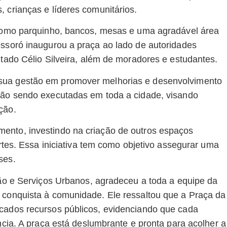
 crianças e líderes comunitários.
, como parquinho, bancos, mesas e uma agradável área
ossoró inaugurou a praça ao lado de autoridades
utado Célio Silveira, além de moradores e estudantes.
sua gestão em promover melhorias e desenvolvimento
stão sendo executadas em toda a cidade, visando
ção.
ento, investindo na criação de outros espaços
ortes. Essa iniciativa tem como objetivo assegurar uma
ses.
ção e Serviços Urbanos, agradeceu a toda a equipe da
 conquista à comunidade. Ele ressaltou que a Praça da
icados recursos públicos, evidenciando que cada
ncia. A praça está deslumbrante e pronta para acolher a