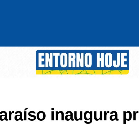
paraíso inaugura p