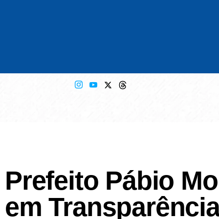
Prefeito Pábio M
em Transparência