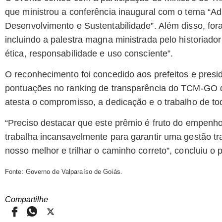
que ministrou a conferência inaugural com o tema “Ad
Desenvolvimento e Sustentabilidade”. Além disso, for
incluindo a palestra magna ministrada pelo historiador 
ética, responsabilidade e uso consciente”.
O reconhecimento foi concedido aos prefeitos e pres
pontuações no ranking de transparência do TCM-GO d
atesta o compromisso, a dedicação e o trabalho de tod
“Preciso destacar que este prêmio é fruto do empen
trabalha incansavelmente para garantir uma gestão t
nosso melhor e trilhar o caminho correto”, concluiu o p
Fonte: Governo de Valparaíso de Goiás.
Compartilhe