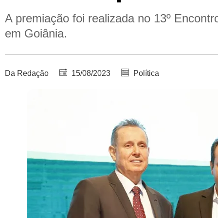
A premiação foi realizada no 13º Encont
em Goiânia.
Da Redação
15/08/2023
Política