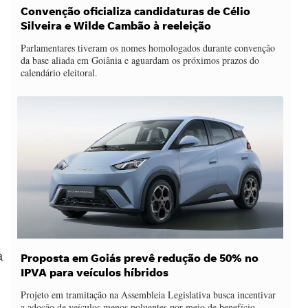
Convenção oficializa candidaturas de Célio
Silveira e Wilde Cambão à reeleição
Parlamentares tiveram os nomes homologados durante convenção
da base aliada em Goiânia e aguardam os próximos prazos do
calendário eleitoral.
à
Proposta em Goiás prevê redução de 50% no
IPVA para veículos híbridos
Projeto em tramitação na Assembleia Legislativa busca incentivar
a adoção de veículos menos poluentes por meio de benefício