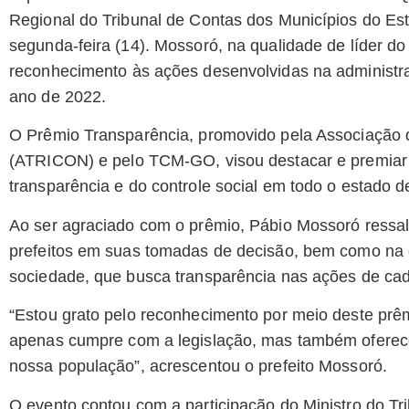
Regional do Tribunal de Contas dos Municípios do E
segunda-feira (14). Mossoró, na qualidade de líder d
reconhecimento às ações desenvolvidas na administr
ano de 2022.
O Prêmio Transparência, promovido pela Associação 
(ATRICON) e pelo TCM-GO, visou destacar e premiar 
transparência e do controle social em todo o estado d
Ao ser agraciado com o prêmio, Pábio Mossoró ressal
prefeitos em suas tomadas de decisão, bem como na d
sociedade, que busca transparência nas ações de cad
“Estou grato pelo reconhecimento por meio deste prê
apenas cumpre com a legislação, mas também oferece f
nossa população”, acrescentou o prefeito Mossoró.
O evento contou com a participação do Ministro do Tr