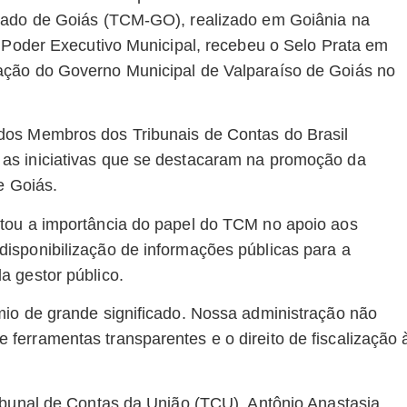
stado de Goiás (TCM-GO), realizado em Goiânia na
o Poder Executivo Municipal, recebeu o Selo Prata em
ação do Governo Municipal de Valparaíso de Goiás no
dos Membros dos Tribunais de Contas do Brasil
as iniciativas que se destacaram na promoção da
e Goiás.
tou a importância do papel do TCM no apoio aos
isponibilização de informações públicas para a
a gestor público.
mio de grande significado. Nossa administração não
erramentas transparentes e o direito de fiscalização 
ibunal de Contas da União (TCU), Antônio Anastasia,