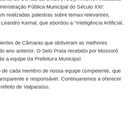
ministração Pública Municipal do Século XXI:
am realizadas palestras sobre temas relevantes,
Leandro Karnal, que abordou a “Inteligência Artificial,
identes de Câmaras que obtiveram as melhores
o ano anterior. O Selo Prata recebido por Mossoró
a a equipe da Prefeitura Municipal.
ho de cada membro de nossa equipe competente, que
ransparente e responsável. Continuaremos a oferecer
refeito de Valparaíso.