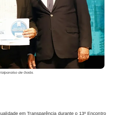
Valparaíso de Goiás.
Qualidade em Transparência durante o 13º Encontro