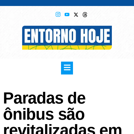
Paradas de
ônibus são
revitalizadas em