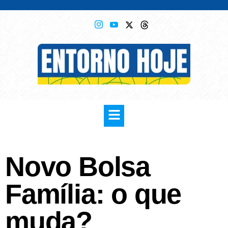
Novo Bolsa
Família: o que
muda?