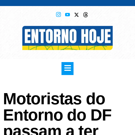
Motoristas do
Entorno do DF
passam a ter