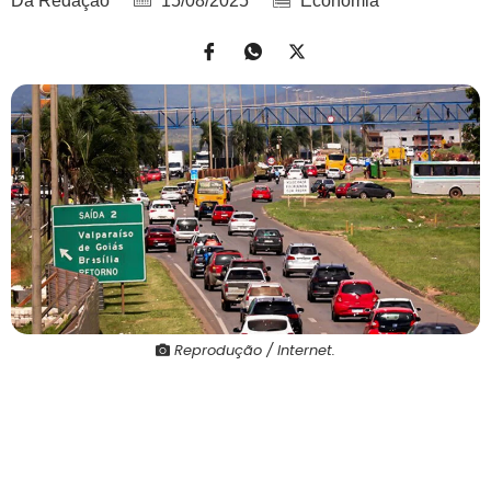
Da Redação
15/08/2025
Economia
Reprodução / Internet.