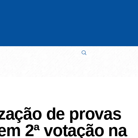
ização de provas
em 2ª votação na