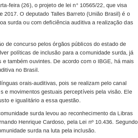
a-feira (26), o projeto de lei n° 10565/22, que visa
de 2017. O deputado Talles Barreto (União Brasil) é o
soa surda ou com deficiência auditiva a realização das
ção de concurso pelos órgãos públicos do estado de
er políticas de inclusão para a comunidade surda, já
dos e também ouvintes. De acordo com o IBGE, há mais
itiva no Brasil.
 línguas orais-auditivas, pois se realizam pelo canal
is e movimentos gestuais perceptíveis pela visão. Ele
sto e igualitário a essa questão.
 comunidade surda levou ao reconhecimento da Libras
ernando Henrique Cardoso, pela Lei nº 10.436. Segundo
omunidade surda na luta pela inclusão.