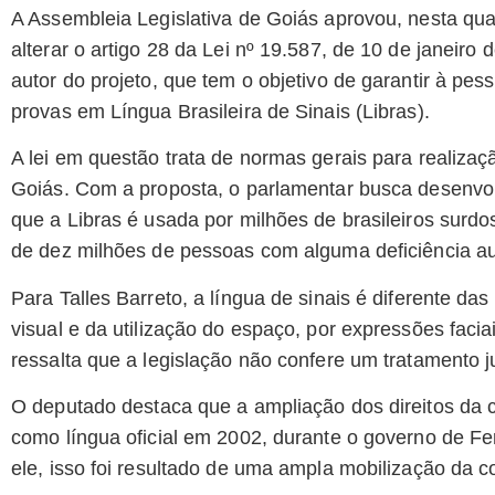
A Assembleia Legislativa de Goiás aprovou, nesta quart
alterar o artigo 28 da Lei nº 19.587, de 10 de janeiro 
autor do projeto, que tem o objetivo de garantir à pes
provas em Língua Brasileira de Sinais (Libras).
A lei em questão trata de normas gerais para realiza
Goiás. Com a proposta, o parlamentar busca desenvolv
que a Libras é usada por milhões de brasileiros sur
de dez milhões de pessoas com alguma deficiência aud
Para Talles Barreto, a língua de sinais é diferente das
visual e da utilização do espaço, por expressões facia
ressalta que a legislação não confere um tratamento ju
O deputado destaca que a ampliação dos direitos da
como língua oficial em 2002, durante o governo de F
ele, isso foi resultado de uma ampla mobilização da c