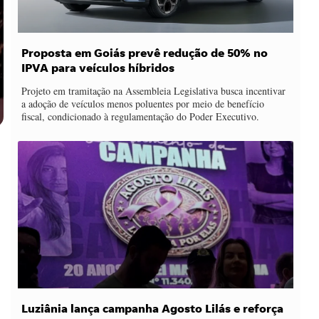
Proposta em Goiás prevê redução de 50% no
IPVA para veículos híbridos
Projeto em tramitação na Assembleia Legislativa busca incentivar
a adoção de veículos menos poluentes por meio de benefício
fiscal, condicionado à regulamentação do Poder Executivo.
Luziânia lança campanha Agosto Lilás e reforça