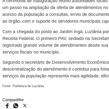
A cerimônia de inauguração reuniu autoridades locai
um passo na ampliação da oferta de atendimentos no mu
acesso da população a consultas, envio de document
ao órgão, com o suporte de servidores municipais cap
Com a chegada do posto ao Jardim Ingá, Luziânia pas
Receita Federal. O primeiro PAV, sediado na Secreta
registrado grande volume de atendimentos desde sua
serviços fiscais no município.
Segundo o secretário de Desenvolvimento Econômico
descentralização do atendimento e contribui para fort
serviços da população representa mais agilidade, efi
Fonte: Prefeitura de Luziânia.
Compartilhe