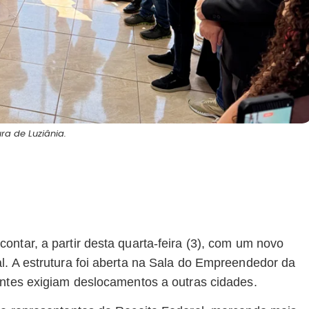
ura de Luziânia.
ntar, a partir desta quarta-feira (3), com um novo
l. A estrutura foi aberta na Sala do Empreendedor da
antes exigiam deslocamentos a outras cidades.