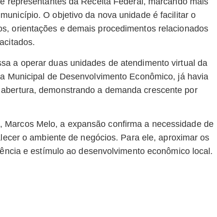
s e representantes da Receita Federal, marcando mais
nicípio. O objetivo da nova unidade é facilitar o
os, orientações e demais procedimentos relacionados
acitados.
sa a operar duas unidades de atendimento virtual da
ria Municipal de Desenvolvimento Econômico, já havia
 abertura, demonstrando a demanda crescente por
, Marcos Melo, a expansão confirma a necessidade de
alecer o ambiente de negócios. Para ele, aproximar os
ciência e estímulo ao desenvolvimento econômico local.