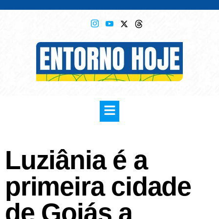
Luziânia é a
primeira cidade
de Goiás a