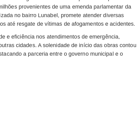
milhões provenientes de uma emenda parlamentar da
lizada no bairro Lunabel, promete atender diversas
s até resgate de vítimas de afogamentos e acidentes.
dade e eficiência nos atendimentos de emergência,
utras cidades. A solenidade de início das obras contou
stacando a parceria entre o governo municipal e o