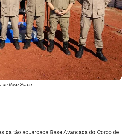
ura de Novo Gama
ras da tão aguardada Base Avançada do Corpo de