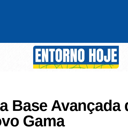
 da Base Avançada
ovo Gama