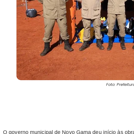
Foto: Prefeit
O governo municipal de Novo Gama deu início às ob