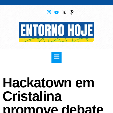
Hackatown em
Cristalina
promove debate