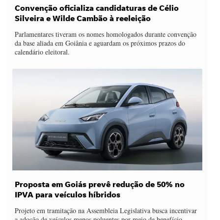
Convenção oficializa candidaturas de Célio
Silveira e Wilde Cambão à reeleição
Parlamentares tiveram os nomes homologados durante convenção
da base aliada em Goiânia e aguardam os próximos prazos do
calendário eleitoral.
Proposta em Goiás prevê redução de 50% no
IPVA para veículos híbridos
Projeto em tramitação na Assembleia Legislativa busca incentivar
a adoção de veículos menos poluentes por meio de benefício