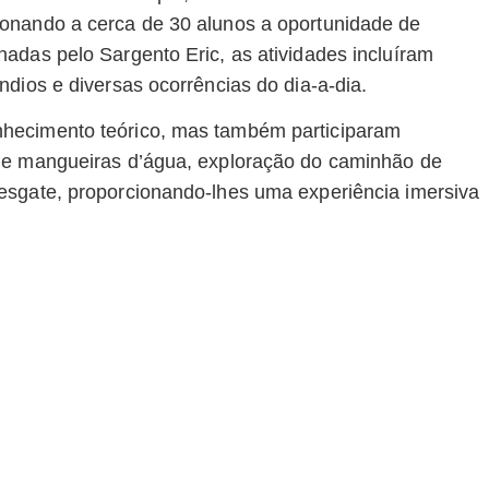
onando a cerca de 30 alunos a oportunidade de
adas pelo Sargento Eric, as atividades incluíram
dios e diversas ocorrências do dia-a-dia.
hecimento teórico, mas também participaram
 de mangueiras d’água, exploração do caminhão de
esgate, proporcionando-lhes uma experiência imersiva