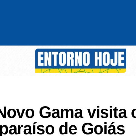
Novo Gama visita 
paraíso de Goiás