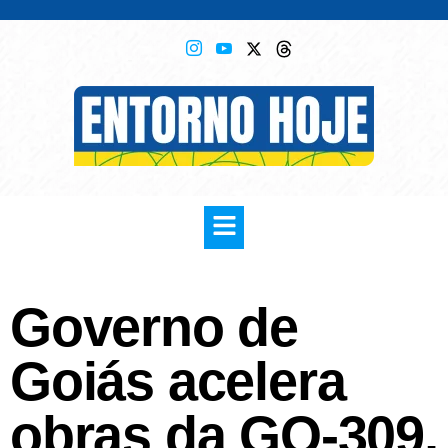
Governo de
Goiás acelera
obras da GO-309,