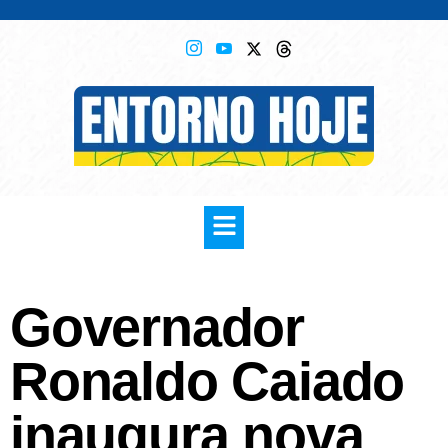
Governador
Ronaldo Caiado
inaugura nova