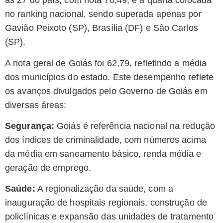
as 27 do país, com nota 70,49, e a quarta colocada
no ranking nacional, sendo superada apenas por
Gavião Peixoto (SP), Brasília (DF) e São Carlos
(SP).
A nota geral de Goiás foi 62,79, refletindo a média
dos municípios do estado. Este desempenho reflete
os avanços divulgados pelo Governo de Goiás em
diversas áreas:
Segurança:
Goiás é referência nacional na redução
dos índices de criminalidade, com números acima
da média em saneamento básico, renda média e
geração de emprego.
Saúde:
A regionalização da saúde, com a
inauguração de hospitais regionais, construção de
policlínicas e expansão das unidades de tratamento