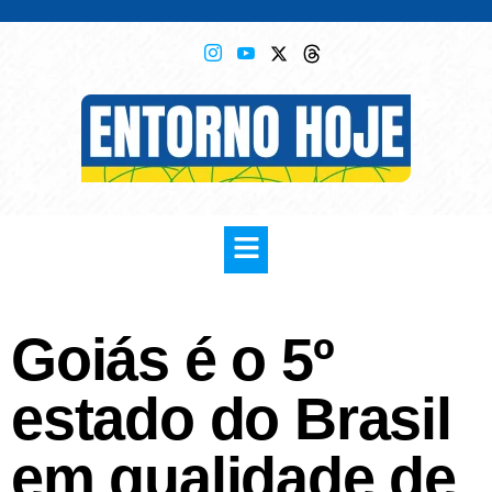
Goiás é o 5º
estado do Brasil
em qualidade de