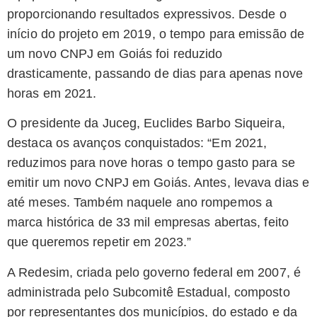
proporcionando resultados expressivos. Desde o
início do projeto em 2019, o tempo para emissão de
um novo CNPJ em Goiás foi reduzido
drasticamente, passando de dias para apenas nove
horas em 2021.
O presidente da Juceg, Euclides Barbo Siqueira,
destaca os avanços conquistados: “Em 2021,
reduzimos para nove horas o tempo gasto para se
emitir um novo CNPJ em Goiás. Antes, levava dias e
até meses. Também naquele ano rompemos a
marca histórica de 33 mil empresas abertas, feito
que queremos repetir em 2023.”
A Redesim, criada pelo governo federal em 2007, é
administrada pelo Subcomitê Estadual, composto
por representantes dos municípios, do estado e da