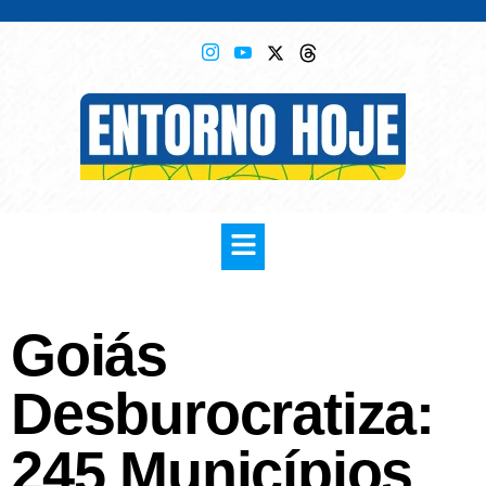
Goiás
Desburocratiza:
245 Municípios