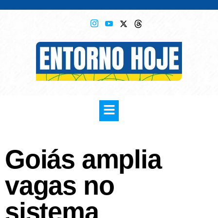
Goiás amplia
vagas no
sistema