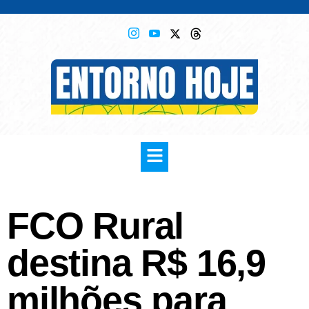
FCO Rural
destina R$ 16,9
milhões para