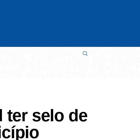
 ter selo de
cípio