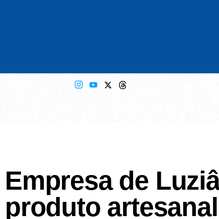
Empresa de Luziâni
produto artesanal