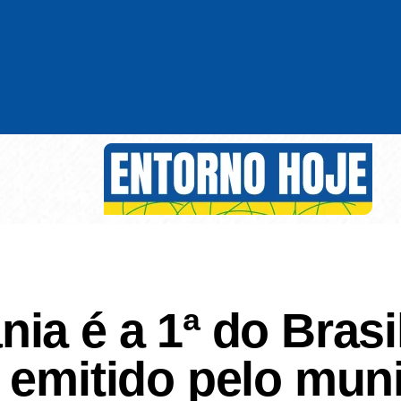
a é a 1ª do Brasil
 emitido pelo muni