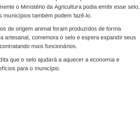
mente o Ministério da Agricultura podia emitir esse selo,
os municípios também podem fazê-lo.
ios de origem animal foram produzidos de forma
ga artesanal, comemora o selo e espera expandir seus
contratando mais funcionários.
edita que o selo ajudará a aquecer a economia e
fícios para o município.