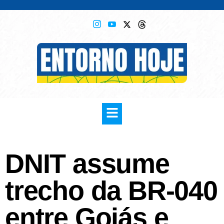
DNIT assume
trecho da BR-040
entre Goiás e