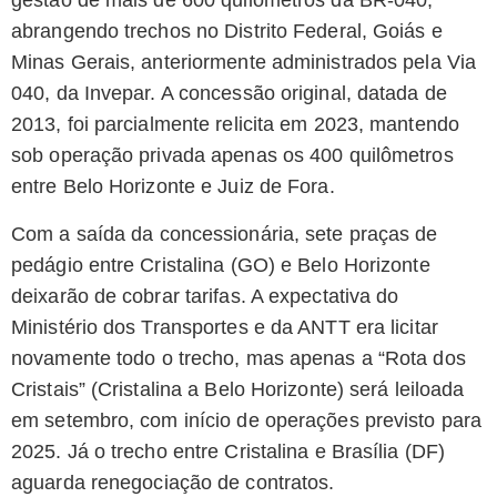
gestão de mais de 600 quilômetros da BR-040,
abrangendo trechos no Distrito Federal, Goiás e
Minas Gerais, anteriormente administrados pela Via
040, da Invepar. A concessão original, datada de
2013, foi parcialmente relicita em 2023, mantendo
sob operação privada apenas os 400 quilômetros
entre Belo Horizonte e Juiz de Fora.
Com a saída da concessionária, sete praças de
pedágio entre Cristalina (GO) e Belo Horizonte
deixarão de cobrar tarifas. A expectativa do
Ministério dos Transportes e da ANTT era licitar
novamente todo o trecho, mas apenas a “Rota dos
Cristais” (Cristalina a Belo Horizonte) será leiloada
em setembro, com início de operações previsto para
2025. Já o trecho entre Cristalina e Brasília (DF)
aguarda renegociação de contratos.