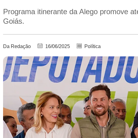
Programa itinerante da Alego promove at
Goiás.
Da Redação
16/06/2025
Política