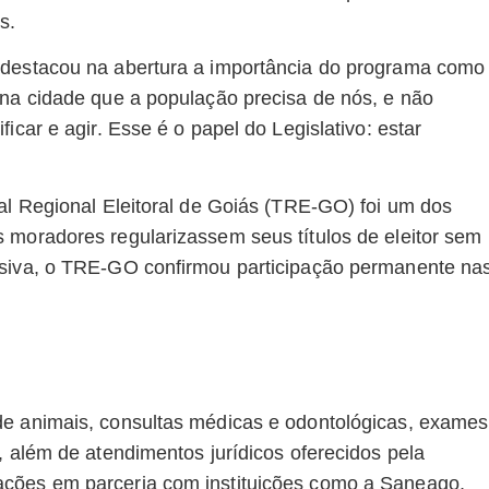
s.
 destacou na abertura a importância do programa como
 na cidade que a população precisa de nós, e não
icar e agir. Esse é o papel do Legislativo: estar
nal Regional Eleitoral de Goiás (TRE-GO) foi um dos
 moradores regularizassem seus títulos de eleitor sem
ssiva, o TRE-GO confirmou participação permanente na
de animais, consultas médicas e odontológicas, exames
, além de atendimentos jurídicos oferecidos pela
ações em parceria com instituições como a Saneago,