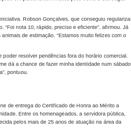
iniciativa. Robson Gonçalves, que conseguiu regulariza
o. “Foi nota 10, rápido, preciso e eficiente”, afirmou. Já
s animais de estimação. “Estamos muito felizes com o
 poder resolver pendências fora do horário comercial.
 me dá a chance de fazer minha identidade num sábado
ça”, pontuou.
ene de entrega do Certificado de Honra ao Mérito a
nidade. Entre os homenageados, a servidora pública,
nhecida pelos mais de 25 anos de atuação na área da