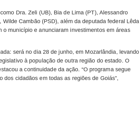
omo Dra. Zeli (UB), Bia de Lima (PT), Alessandro
D), Wilde Cambão (PSD), além da deputada federal Lêda
 o município e anunciaram investimentos em áreas
ada: será no dia 28 de junho, em Mozarlândia, levando
islativo à população de outra região do estado. O
 destacou a continuidade da ação. “O programa segue
 dos cidadãos em todas as regiões de Goiás”,