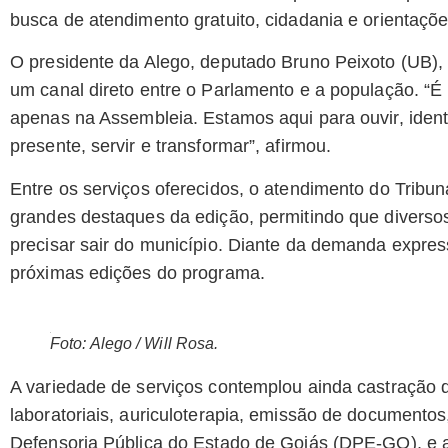
busca de atendimento gratuito, cidadania e orientaçõe
O presidente da Alego, deputado Bruno Peixoto (UB),
um canal direto entre o Parlamento e a população. “É
apenas na Assembleia. Estamos aqui para ouvir, identif
presente, servir e transformar”, afirmou.
Entre os serviços oferecidos, o atendimento do Tribu
grandes destaques da edição, permitindo que diversos
precisar sair do município. Diante da demanda expre
próximas edições do programa.
Foto: Alego / Will Rosa.
A variedade de serviços contemplou ainda castração 
laboratoriais, auriculoterapia, emissão de documentos
Defensoria Pública do Estado de Goiás (DPE-GO), e 