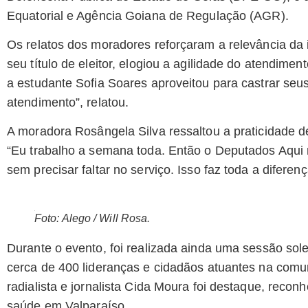
Equatorial e Agência Goiana de Regulação (AGR).
Os relatos dos moradores reforçaram a relevância da 
seu título de eleitor, elogiou a agilidade do atendiment
a estudante Sofia Soares aproveitou para castrar seu
atendimento”, relatou.
A moradora Rosângela Silva ressaltou a praticidade de
“Eu trabalho a semana toda. Então o Deputados Aqui
sem precisar faltar no serviço. Isso faz toda a diferen
Foto: Alego / Will Rosa.
Durante o evento, foi realizada ainda uma sessão sol
cerca de 400 lideranças e cidadãos atuantes na comu
radialista e jornalista Cida Moura foi destaque, reco
saúde em Valparaíso.