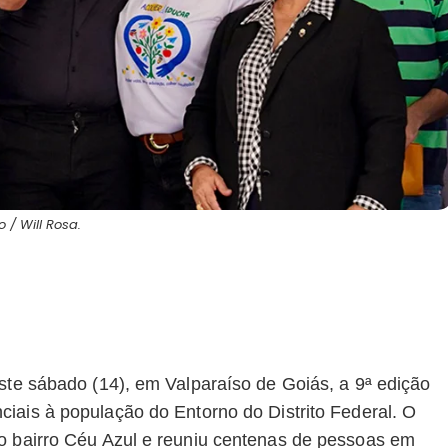
o / Will Rosa.
este sábado (14), em Valparaíso de Goiás, a 9ª edição
nciais à população do Entorno do Distrito Federal. O
do bairro Céu Azul e reuniu centenas de pessoas em