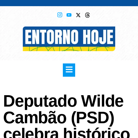
Deputado Wilde
Cambão (PSD)
celebra histórico