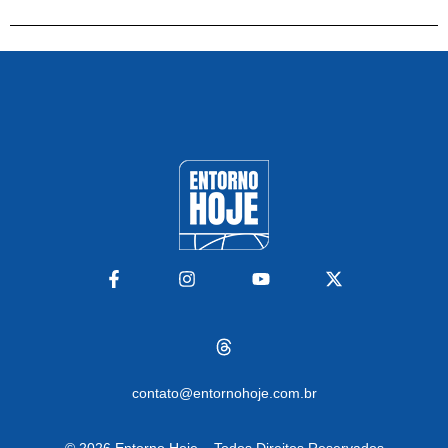
contato@entornohoje.com.br
© 2026
Entorno Hoje – Todos Direitos Reservados