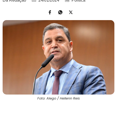
Da Redação
24/01/2024
Política
Foto: Alego / Hellenn Reis