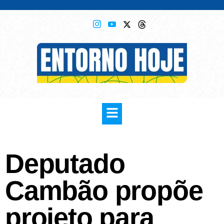
Deputado
Cambão propõe
projeto para