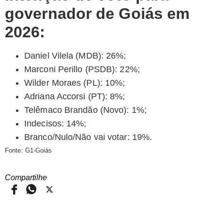
governador de Goiás em
2026:
Daniel Vilela (MDB): 26%;
Marconi Perillo (PSDB): 22%;
Wilder Moraes (PL): 10%;
Adriana Accorsi (PT): 8%;
Telêmaco Brandão (Novo): 1%;
Indecisos: 14%;
Branco/Nulo/Não vai votar: 19%.
Fonte: G1-Goiás
Compartilhe