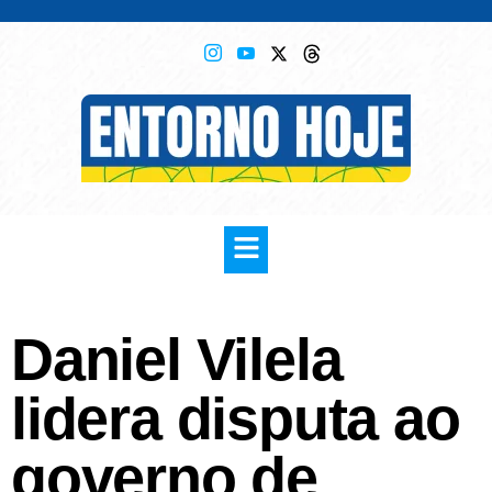
Daniel Vilela
lidera disputa ao
governo de