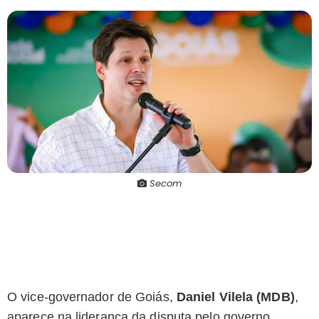
Secom
O vice-governador de Goiás,
Daniel Vilela (MDB)
,
aparece na liderança da disputa pelo governo