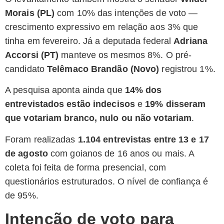
Morais (PL)
com 10% das intenções de voto —
crescimento expressivo em relação aos 3% que
tinha em fevereiro. Já a deputada federal
Adriana
Accorsi (PT)
manteve os mesmos 8%. O pré-
candidato
Telêmaco Brandão (Novo)
registrou 1%.
A pesquisa aponta ainda que
14% dos
entrevistados estão indecisos
e
19% disseram
que votariam branco, nulo ou não votariam
.
Foram realizadas
1.104 entrevistas entre 13 e 17
de agosto
com goianos de 16 anos ou mais. A
coleta foi feita de forma presencial, com
questionários estruturados. O nível de confiança é
de 95%.
Intenção de voto para