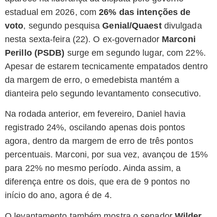
estadual em 2026, com
26% das intenções de
voto
, segundo pesquisa
Genial/Quaest
divulgada
nesta sexta-feira (22). O ex-governador
Marconi
Perillo (PSDB)
surge em segundo lugar, com 22%.
Apesar de estarem tecnicamente empatados dentro
da margem de erro, o emedebista mantém a
dianteira pelo segundo levantamento consecutivo.
Na rodada anterior, em fevereiro, Daniel havia
registrado 24%, oscilando apenas dois pontos
agora, dentro da margem de erro de três pontos
percentuais. Marconi, por sua vez, avançou de 15%
para 22% no mesmo período. Ainda assim, a
diferença entre os dois, que era de 9 pontos no
início do ano, agora é de 4.
O levantamento também mostra o senador
Wilder