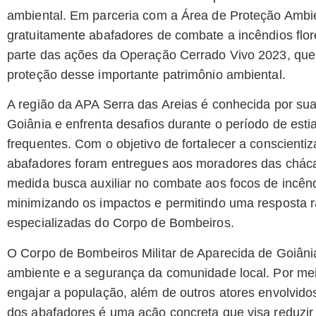
ambiental. Em parceria com a Área de Proteção Ambie
gratuitamente abafadores de combate a incêndios flores
parte das ações da Operação Cerrado Vivo 2023, que 
proteção desse importante patrimônio ambiental.
A região da APA Serra das Areias é conhecida por sua 
Goiânia e enfrenta desafios durante o período de esti
frequentes. Com o objetivo de fortalecer a conscienti
abafadores foram entregues aos moradores das cháca
medida busca auxiliar no combate aos focos de incên
minimizando os impactos e permitindo uma resposta r
especializadas do Corpo de Bombeiros.
O Corpo de Bombeiros Militar de Aparecida de Goiân
ambiente e a segurança da comunidade local. Por me
engajar a população, além de outros atores envolvido
dos abafadores é uma ação concreta que visa reduzir 