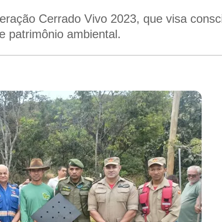
peração Cerrado Vivo 2023, que visa consci
 patrimônio ambiental.