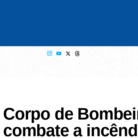
Corpo de Bombeir
combate a incêndi