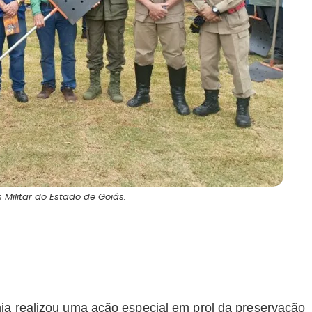
 Militar do Estado de Goiás.
nia realizou uma ação especial em prol da preservação