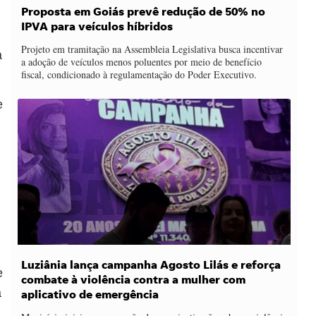
Proposta em Goiás prevê redução de 50% no
IPVA para veículos híbridos
Projeto em tramitação na Assembleia Legislativa busca incentivar
a
a adoção de veículos menos poluentes por meio de benefício
fiscal, condicionado à regulamentação do Poder Executivo.
e
Luziânia lança campanha Agosto Lilás e reforça
e
combate à violência contra a mulher com
a
aplicativo de emergência