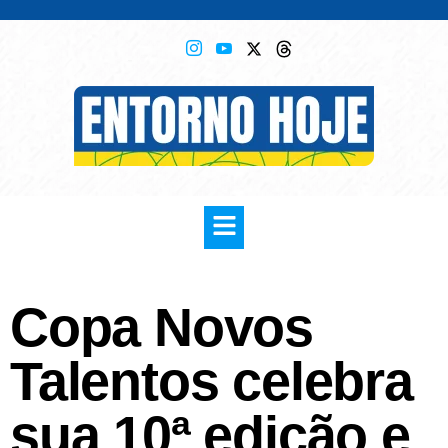
Copa Novos
Talentos celebra
sua 10ª edição e