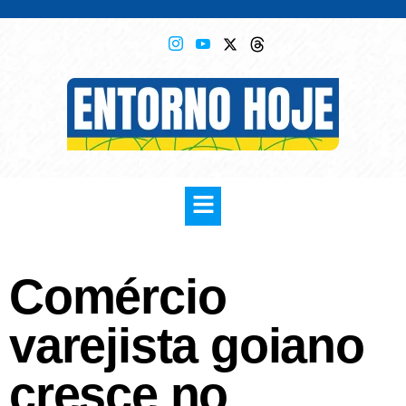
Comércio
varejista goiano
cresce no