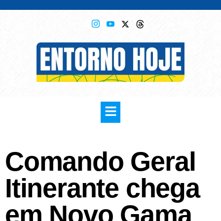
Comando Geral
Itinerante chega
em Novo Gama