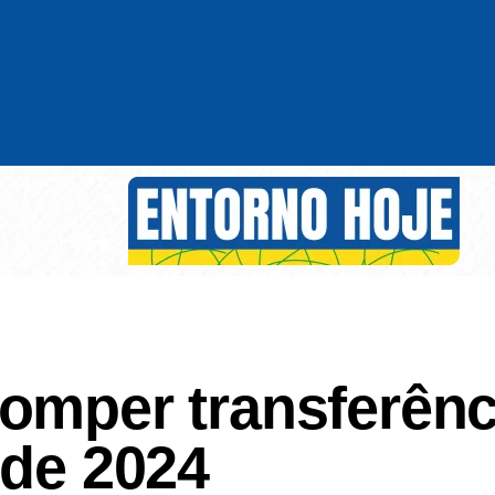
romper transferênc
 de 2024