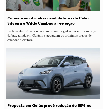
Convenção oficializa candidaturas de Célio
Silveira e Wilde Cambão à reeleição
Parlamentares tiveram os nomes homologados durante convenção
da base aliada em Goiânia e aguardam os próximos prazos do
calendário eleitoral.
Proposta em Goiás prevê redução de 50% no