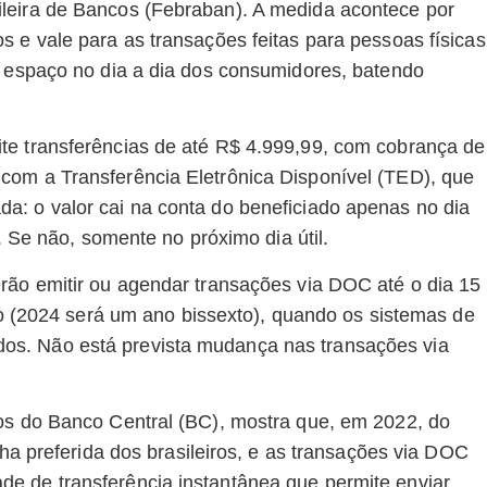
leira de Bancos (Febraban). A medida acontece por
s e vale para as transações feitas para pessoas físicas
s espaço no dia a dia dos consumidores, batendo
te transferências de até R$ 4.999,99, com cobrança de
com a Transferência Eletrônica Disponível (TED), que
a: o valor cai na conta do beneficiado apenas no dia
. Se não, somente no próximo dia útil.
rão emitir ou agendar transações via DOC até o dia 15
iro (2024 será um ano bissexto), quando os sistemas de
os. Não está prevista mudança nas transações via
dos do Banco Central (BC), mostra que, em 2022, do
lha preferida dos brasileiros, e as transações via DOC
e de transferência instantânea que permite enviar