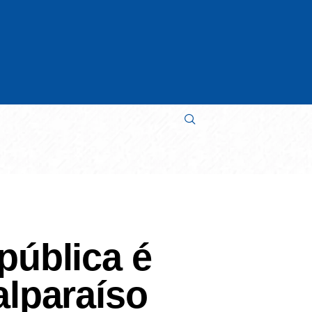
pública é
alparaíso