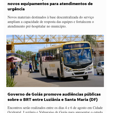
novos equipamentos para atendimentos de
urgência
Novos materiais destinados à base descentralizada do serviço
ampliam a capacidade de resposta das equipes e fortalecem o
atendimento pré-hospitalar no município.
Governo de Goiás promove audiências públicas
sobre o BRT entre Luziânia e Santa Maria (DF)
Encontros serão realizados entre os dias 4 e 6 de agosto em Cidade
Ocidental, Luziânia e Valparaíso de Goiás para apresentar o estudo