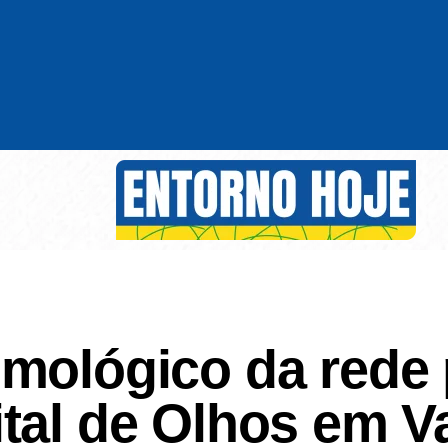
mológico da rede 
tal de Olhos em V