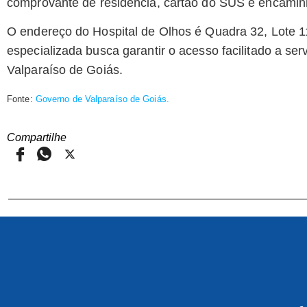
comprovante de residência, cartão do SUS e encam
O endereço do Hospital de Olhos é Quadra 32, Lote 11,
especializada busca garantir o acesso facilitado a se
Valparaíso de Goiás.
Fonte:
Governo de Valparaíso de Goiás.
Compartilhe