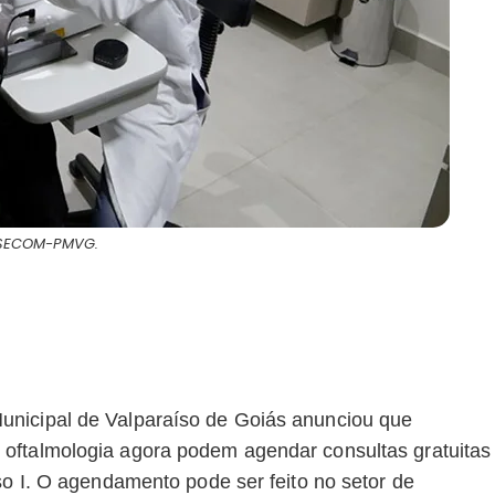
: SECOM-PMVG.
unicipal de Valparaíso de Goiás anunciou que
oftalmologia agora podem agendar consultas gratuitas
so I. O agendamento pode ser feito no setor de