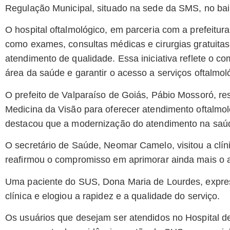
Regulação Municipal, situado na sede da SMS, no bai
O hospital oftalmológico, em parceria com a prefeitu
como exames, consultas médicas e cirurgias gratuit
atendimento de qualidade. Essa iniciativa reflete o c
área da saúde e garantir o acesso a serviços oftalmo
O prefeito de Valparaíso de Goiás, Pábio Mossoró, res
Medicina da Visão para oferecer atendimento oftalmoló
destacou que a modernização do atendimento na saúd
O secretário de Saúde, Neomar Camelo, visitou a clín
reafirmou o compromisso em aprimorar ainda mais o a
Uma paciente do SUS, Dona Maria de Lourdes, expres
clínica e elogiou a rapidez e a qualidade do serviço.
Os usuários que desejam ser atendidos no Hospital 