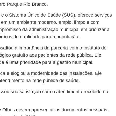
rro Parque Rio Branco.
ra e o Sistema Único de Saúde (SUS), oferece serviços
as em um ambiente moderno, amplo, limpo e com
ompromisso da administração municipal em priorizar a
lógicos de qualidade para a população.
saltou a importância da parceria com o Instituto de
gico gratuito aos pacientes da rede pública. Ele
e é uma prioridade para a gestão municipal.
ica e elogiou a modernidade das instalações. Ele
tendimento na rede pública de saúde.
sou sua satisfação com o atendimento recebido na
de Olhos devem apresentar os documentos pessoais,