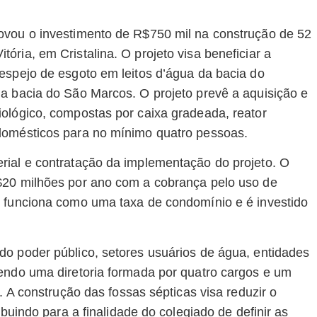
ovou o investimento de R$750 mil na construção de 52
ria, em Cristalina. O projeto visa beneficiar a
espejo de esgoto em leitos d’água da bacia do
a bacia do São Marcos. O projeto prevê a aquisição e
ológico, compostas por caixa gradeada, reator
domésticos para no mínimo quatro pessoas.
rial e contratação da implementação do projeto. O
$20 milhões por ano com a cobrança pelo uso de
e funciona como uma taxa de condomínio e é investido
o poder público, setores usuários de água, entidades
endo uma diretoria formada por quatro cargos e um
. A construção das fossas sépticas visa reduzir o
ibuindo para a finalidade do colegiado de definir as