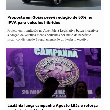
Proposta em Goiás prevê redução de 50% no
IPVA para veículos híbridos
Projeto em tramitação na Assembleia Legislativa busca incentivar
a adoção de veículos menos poluentes por meio de benefício
fiscal, condicionado à regulamentação do Poder Executivo.
Luziânia lança campanha Agosto Lilás e reforça