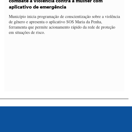
combate à violência contra a mulher com
aplicativo de emergência
Município inicia programação de conscientização sobre a violência
de gênero e apresenta o aplicativo SOS Maria da Penha,
ferramenta que permite acionamento rápido da rede de proteção
em situações de risco.