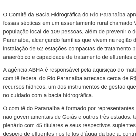
O Comitê da Bacia Hidrográfica do Rio Paranaíba apr
fossas sépticas em um assentamento rural chamado Vitó
população local de 109 pessoas, além de prevenir o d
Paranaíba, alcançando famílias que vivem na região d
instalação de 52 estações compactas de tratamento bi
anaeróbico e capacidade de tratamento de efluentes 
A agência ABHA é responsável pela aquisição do mate
comitê federal do Rio Paranaíba arrecada cerca de R
recursos hídricos, um dos instrumentos de gestão qu
no cuidado com a bacia hidrográfica.
O comitê do Paranaíba é formado por representantes d
não governamentais de Goiás e outros três estados, t
plenário com 45 titulares e seus respectivos suplentes
despejo de efluentes nos leitos d’água da bacia, contr