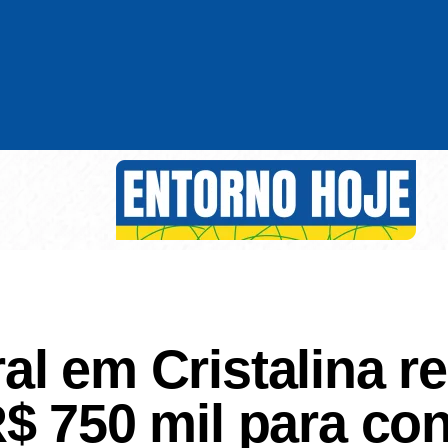
l em Cristalina r
$ 750 mil para co