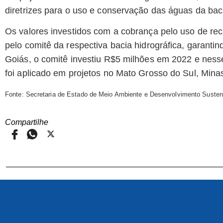
diretrizes para o uso e conservação das águas da bac
Os valores investidos com a cobrança pelo uso de rec
pelo comitê da respectiva bacia hidrográfica, garanti
Goiás, o comitê investiu R$5 milhões em 2022 e nesse
foi aplicado em projetos no Mato Grosso do Sul, Minas
Fonte: Secretaria de Estado de Meio Ambiente e Desenvolvimento Susten
Compartilhe