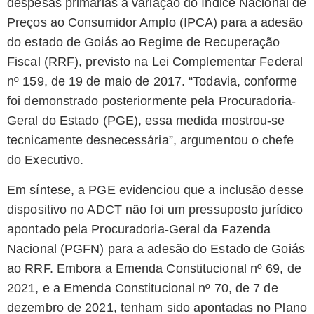
despesas primárias à variação do índice Nacional de
Preços ao Consumidor Amplo (IPCA) para a adesão
do estado de Goiás ao Regime de Recuperação
Fiscal (RRF), previsto na Lei Complementar Federal
nº 159, de 19 de maio de 2017. “Todavia, conforme
foi demonstrado posteriormente pela Procuradoria-
Geral do Estado (PGE), essa medida mostrou-se
tecnicamente desnecessária”, argumentou o chefe
do Executivo.
Em síntese, a PGE evidenciou que a inclusão desse
dispositivo no ADCT não foi um pressuposto jurídico
apontado pela Procuradoria-Geral da Fazenda
Nacional (PGFN) para a adesão do Estado de Goiás
ao RRF. Embora a Emenda Constitucional nº 69, de
2021, e a Emenda Constitucional nº 70, de 7 de
dezembro de 2021, tenham sido apontadas no Plano