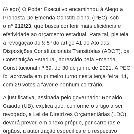
(Alego) O Poder Executivo encaminhou à Alego a
Proposta De Emenda Constitucional (PEC),
sob
o
nº 212/23
, que busca conferir mais eficiência e
efetividade ao orçamento estadual. Para tal, pleiteia
a revogação do § 5º do artigo 41 do Ato das
Disposições Constitucionais Transitórias (ADCT), da
Constituição Estadual, acrescido pela Emenda
Constitucional nº 69, de 30 de junho de 2021. A PEC
foi aprovada em primeiro turno nesta terça-feira, 11,
com 29 votos a favor e nenhum contrário.
A justificativa, assinada pelo governador Ronaldo
Caiado (UB), explica que, conforme o artigo a ser
revogado, a Lei de Diretrizes Orçamentárias (LDO)
deverá prever, em anexo próprio, por carreiras e
órgãos, a autorização específica e o respectivo