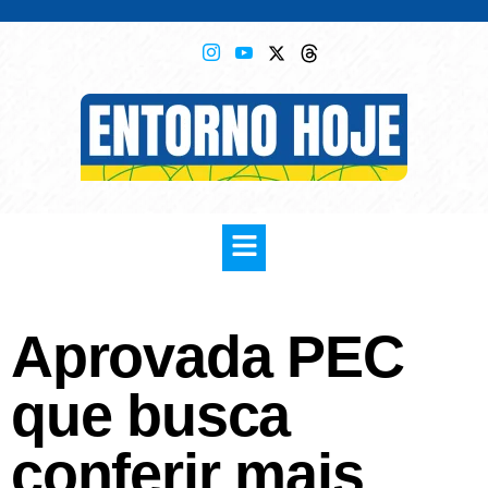
Aprovada PEC
que busca
conferir mais