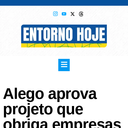
Alego aprova
projeto que
obriga empresas