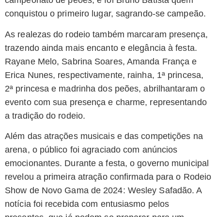
campeonato de peões, e foi Bruno Batista quem
conquistou o primeiro lugar, sagrando-se campeão.
As realezas do rodeio também marcaram presença,
trazendo ainda mais encanto e elegância à festa.
Rayane Melo, Sabrina Soares, Amanda França e
Erica Nunes, respectivamente, rainha, 1ª princesa,
2ª princesa e madrinha dos peões, abrilhantaram o
evento com sua presença e charme, representando
a tradição do rodeio.
Além das atrações musicais e das competições na
arena, o público foi agraciado com anúncios
emocionantes. Durante a festa, o governo municipal
revelou a primeira atração confirmada para o Rodeio
Show de Novo Gama de 2024: Wesley Safadão. A
notícia foi recebida com entusiasmo pelos