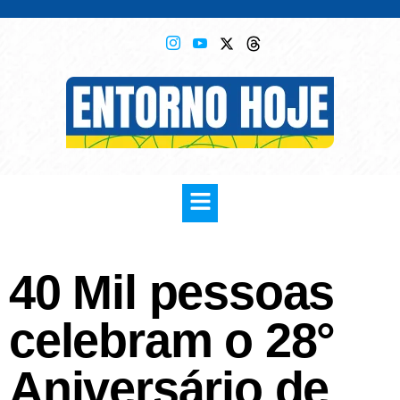
40 Mil pessoas
celebram o 28°
Aniversário de