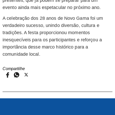
presentes, que já podem se preparar para um
evento ainda mais espetacular no próximo ano.
A celebração dos 28 anos de Novo Gama foi um
verdadeiro sucesso, unindo diversão, cultura e
tradições. A festa proporcionou momentos
inesquecíveis para os participantes e reforçou a
importância desse marco histórico para a
comunidade local.
Compartilhe